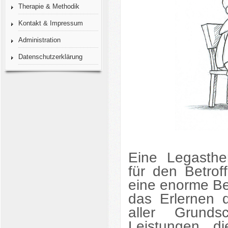
Therapie & Methodik
Kontakt & Impressum
Administration
Datenschutzerklärung
Eine Legasthe
für den Betro
eine enorme Bel
das Erlernen d
aller Grundsc
Leistungen, di